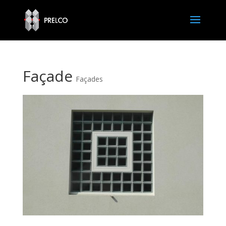
Façade
Façades