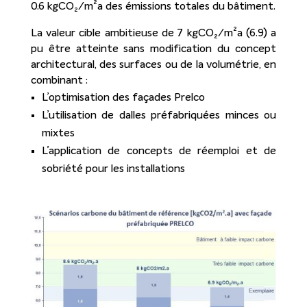
0.6 kgCO₂/m²a des émissions totales du bâtiment.
La valeur cible ambitieuse de 7 kgCO₂/m²a (6.9) a
pu être atteinte sans modification du concept
architectural, des surfaces ou de la volumétrie, en
combinant :
L’optimisation des façades Prelco
L’utilisation de dalles préfabriquées minces ou
mixtes
L’application de concepts de réemploi et de
sobriété pour les installations