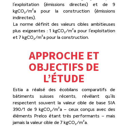
l’exploitation (émissions directes) et de 9
kgCO₂/m²a pour la construction (émissions
indirectes).
La norme définit des valeurs cibles ambitieuses
plus exigeantes : 1 kgCO₂/m²a pour l’exploitation
et 7 kgCO₂/m²a pour la construction.
APPROCHE ET
OBJECTIFS DE
L’ÉTUDE
Estia a réalisé des écobilans comparatifs de
bâtiments suisses récents, révélant qu’ils
respectent souvent la valeur cible de base SIA
390/1 de 9 kgCO₂/m²a – ceux conçus avec des
éléments Prelco étant très performants – mais
jamais la valeur cible de 7 kgCO₂/m²a.