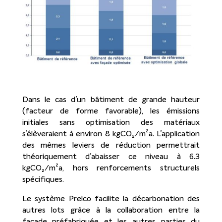
Dans le cas d’un bâtiment de grande hauteur
(facteur de forme favorable), les émissions
initiales sans optimisation des matériaux
s’élèveraient à environ 8 kgCO₂/m²a. L’application
des mêmes leviers de réduction permettrait
théoriquement d’abaisser ce niveau à 6.3
kgCO₂/m²a, hors renforcements structurels
spécifiques.
Le système Prelco facilite la décarbonation des
autres lots grâce à la collaboration entre la
façade préfabriquée et les autres parties du