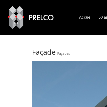
Accueil
50 a
Façade
Façades