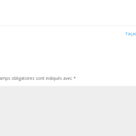
Faça
amps obligatoires sont indiqués avec
*