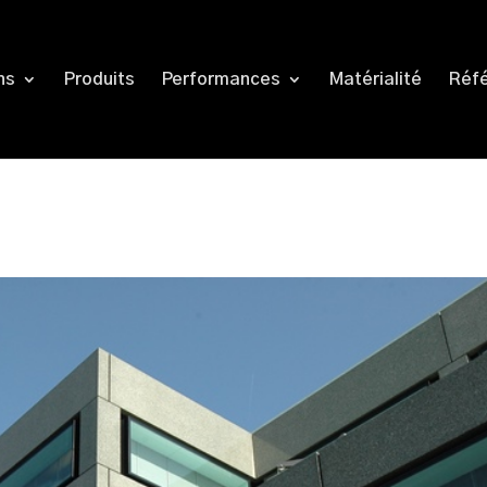
ns
Produits
Performances
Matérialité
Réf