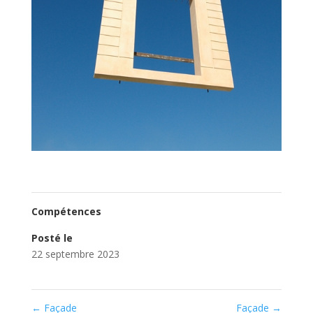
Compétences
Posté le
22 septembre 2023
←
Façade
Façade
→