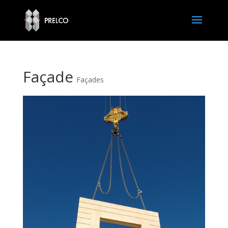
Façade
Façades