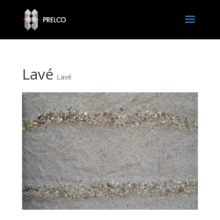
Lavé
Lavé