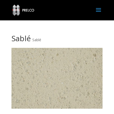
Sablé
Sablé