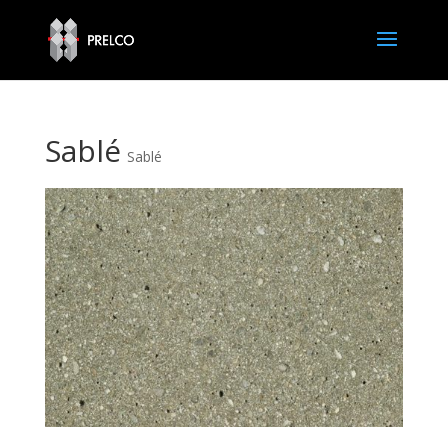
Sablé
Sablé