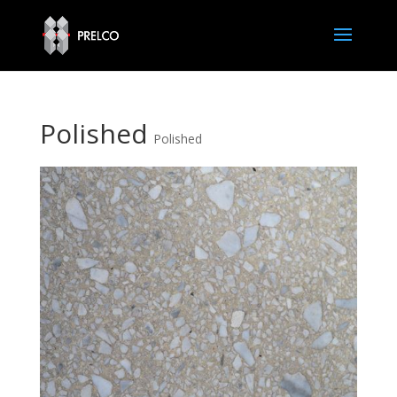
Polished
Polished