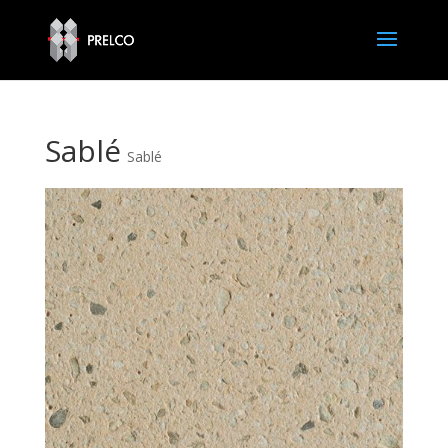
Sablé
Sablé