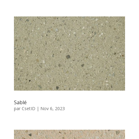
Sablé
par
CsetID
|
Nov 6, 2023