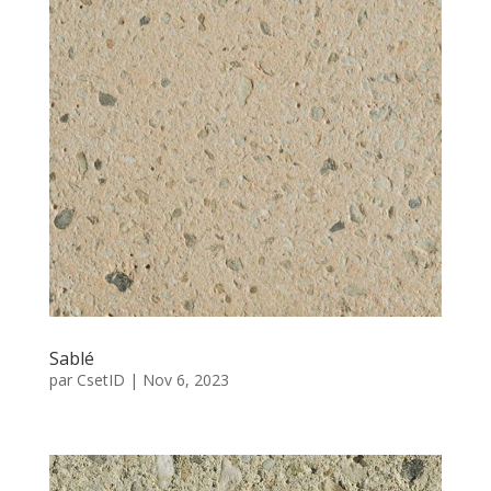
Sablé
par
CsetID
|
Nov 6, 2023